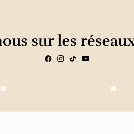
ous sur les réseau