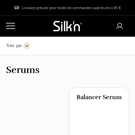
Livraison gratuite pour toutes les commandes supérieures à 85 €
Trier par
Serums
Balancer Serum