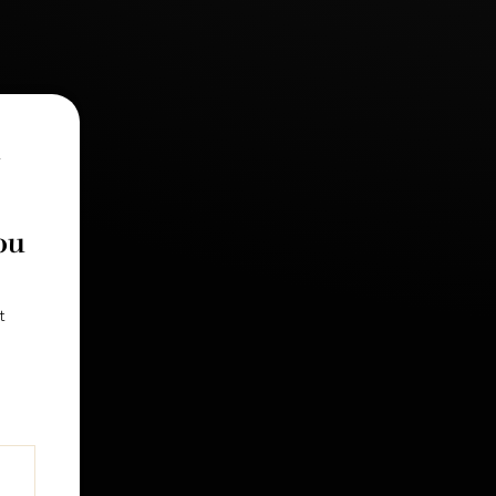
2
ou
t