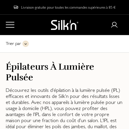
Livraison gratuite pour toutes les commandes supérieures à 85 €
Trier par
Épilateurs À Lumière
Pulsée
Découvrez les outils d'épilation à la lumière pulsée (IPL)
efficaces et innovants de Silk'n pour des résultats lisses
et durables. Avec nos appareils à lumière pulsée pour un
usage à domicile (HPL), vous pouvez profiter des
avantages de l'IPL dans le confort de votre propre
maison pour une fraction du coût d'un salon. L'IPL est
idéal pour éliminer les poils des jambes, du maillot, des