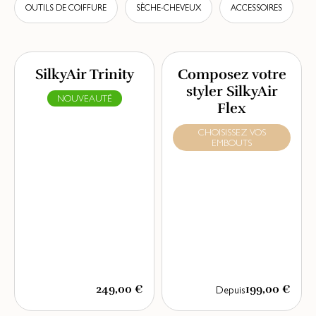
OUTILS DE COIFFURE
SÈCHE-CHEVEUX
ACCESSOIRES
SilkyAir Trinity
Composez votre
styler SilkyAir
NOUVEAUTÉ
Flex
CHOISISSEZ VOS
EMBOUTS
249,00 €
199,00 €
Depuis