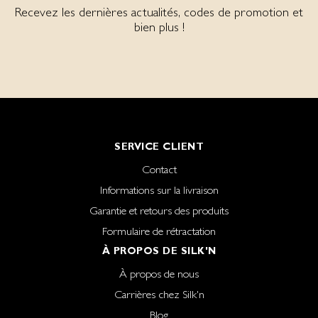
Recevez les dernières actualités, codes de promotion et
bien plus !
SERVICE CLIENT
Contact
Informations sur la livraison
Garantie et retours des produits
Formulaire de rétractation
À PROPOS DE SILK'N
À propos de nous
Carrières chez Silk'n
Blog