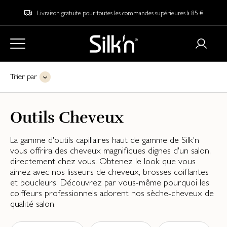
Livraison gratuite pour toutes les commandes supérieures à 85 €
Trier par
Outils Cheveux
La gamme d'outils capillaires haut de gamme de Silk'n
vous offrira des cheveux magnifiques dignes d'un salon,
directement chez vous. Obtenez le look que vous
aimez avec nos lisseurs de cheveux, brosses coiffantes
et boucleurs. Découvrez par vous-même pourquoi les
coiffeurs professionnels adorent nos sèche-cheveux de
qualité salon.