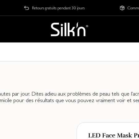
Retours gratuits pendant 30 jours
Comman
es par jour. Dites adieu aux problèmes de peau tels que l'acn
icile pour des résultats que vous pouvez vraiment voir et sent
LED Face Mask P