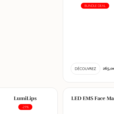
BUNDLE DEAL
265,0
DÉCOUVREZ
LumiLips
LED EMS Face Ma
-29%