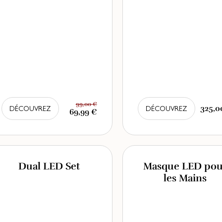
99,00 €
325,0
DÉCOUVREZ
DÉCOUVREZ
69,99 €
Dual LED Set
Masque LED pou
les Mains