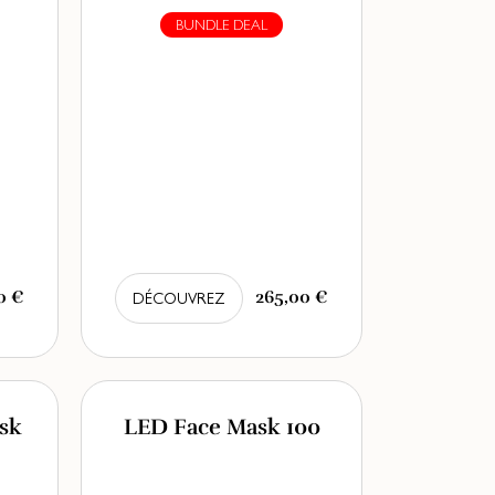
BUNDLE DEAL
0 €
265,00 €
DÉCOUVREZ
sk
LED Face Mask 100