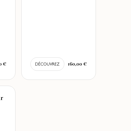
0 €
160,00 €
DÉCOUVREZ
r