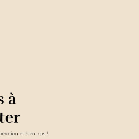
s à
ter
omotion et bien plus !