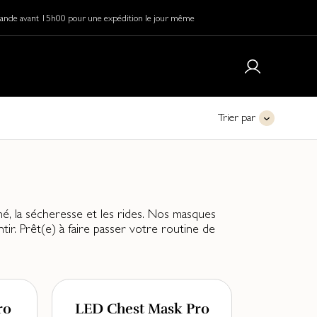
de avant 15h00 pour une expédition le jour même
Trier par
é, la sécheresse et les rides. Nos masques
ir. Prêt(e) à faire passer votre routine de
ro
LED Chest Mask Pro