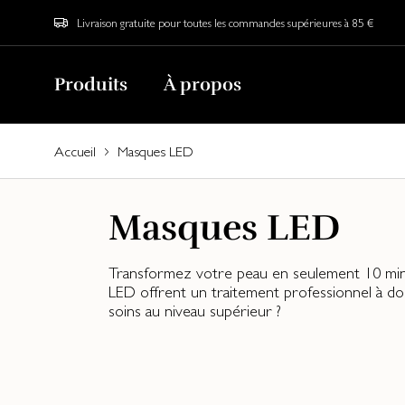
Livraison gratuite pour toutes les commandes supérieures à 85 €
Produits
À propos
Accueil
Masques LED
Masques LED
Transformez votre peau en seulement 10 minut
LED offrent un traitement professionnel à dom
soins au niveau supérieur ?