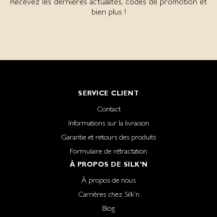
Recevez les dernières actualités, codes de promotion et
bien plus !
SERVICE CLIENT
Contact
Informations sur la livraison
Garantie et retours des produits
Formulaire de rétractation
À PROPOS DE SILK'N
À propos de nous
Carrières chez Silk'n
Blog