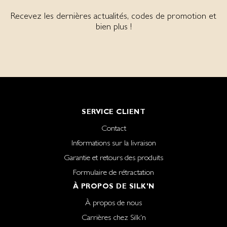
Recevez les dernières actualités, codes de promotion et
bien plus !
SERVICE CLIENT
Contact
Informations sur la livraison
Garantie et retours des produits
Formulaire de rétractation
À PROPOS DE SILK'N
À propos de nous
Carrières chez Silk'n