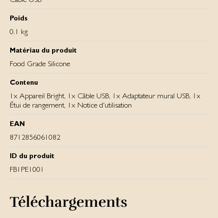
Poids
0.1 kg
Matériau du produit
Food Grade Silicone
Contenu
1x Appareil Bright, 1x Câble USB, 1x Adaptateur mural USB, 1x
Étui de rangement, 1x Notice d'utilisation
EAN
8712856061082
ID du produit
FB1PE1001
Téléchargements