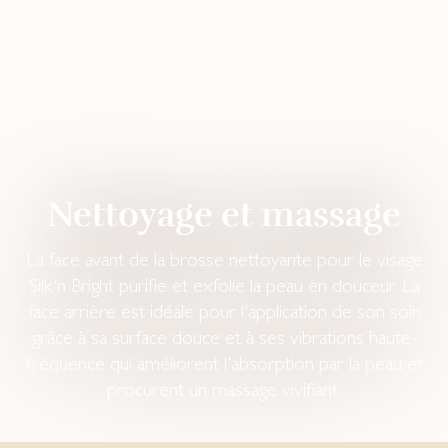
Nettoyage et massage
La face avant de la brosse nettoyante pour le visage
Silk'n Bright purifie et exfolie la peau en douceur. La
face arrière est idéale pour l'application de son soin
grâce à sa surface douce et à ses vibrations haute-
fréquence qui améliorent l'absorption par la peau et
procurent un massage vivifiant.