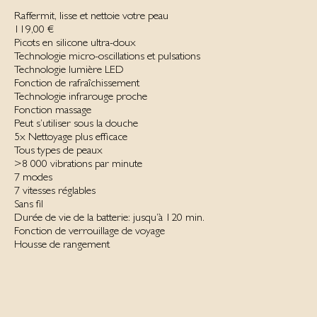
Raffermit, lisse et nettoie votre peau
119,00 €
Picots en silicone ultra-doux
Technologie micro-oscillations et pulsations
Technologie lumière LED
Fonction de rafraîchissement
Technologie infrarouge proche
Fonction massage
Peut s’utiliser sous la douche
5x Nettoyage plus efficace
Tous types de peaux
>8 000 vibrations par minute
7 modes
7 vitesses réglables
Sans fil‌
Durée de vie de la batterie: jusqu’à 120 min.
Fonction de verrouillage de voyage
Housse‌ de rangement‌