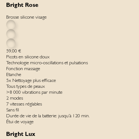
Bright Rose
Brosse silicone visage
59,00 €
Picots en silicone doux
Technologie micro-oscillations et pulsations
Fonction massage
Etanche
5x Nettoyage plus efficace
Tous types de peaux
>8 000 vibrations par minute
2 modes
7 vitesses réglables
Sans fil‌
Durée de vie de la batterie: jusqu’à 120 min.
Étui de voyage
Bright Lux