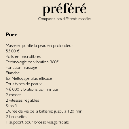
préféré
Comparez nos différents modèles
Pure
Masse et purifie la peau en profondeur
55,00 €
Poils en microfibres
Technologie de vibration 360°
Fonction massage
Etanche
6x Nettoyage plus efficace
Tous types de peaux
>6 000 vibrations par minute
2 modes
2 vitesses réglables
Sans fil‌
Durée de vie de la batterie: jusqu’à 120 min.
2 brossettes
1 support pour brosse visage faciale