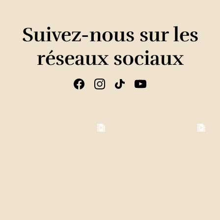
Suivez-nous sur les
réseaux sociaux