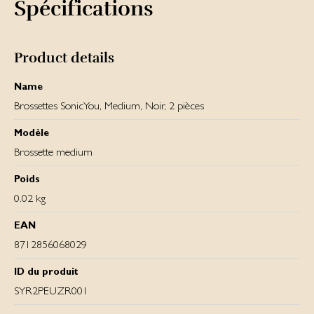
Spécifications
Product details
Name
Brossettes SonicYou, Medium, Noir, 2 pièces
Modèle
Brossette medium
Poids
0.02 kg
EAN
8712856068029
ID du produit
SYR2PEUZR001