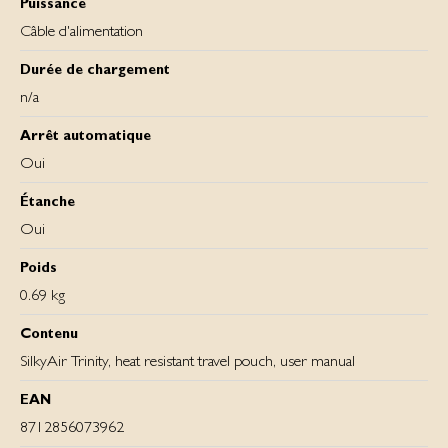
Puissance
Câble d'alimentation
Durée de chargement
n/a
Arrêt automatique
Oui
Étanche
Oui
Poids
0.69 kg
Contenu
SilkyAir Trinity, heat resistant travel pouch, user manual
EAN
8712856073962