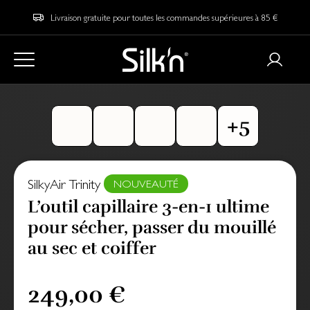
Livraison gratuite pour toutes les commandes supérieures à 85 €
SilkyAir Trinity
NOUVEAUTÉ
L’outil capillaire 3-en-1 ultime
pour sécher, passer du mouillé
au sec et coiffer
249,00 €