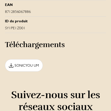
EAN
8712856067886
ID du produit
SY1PE1Z001
Téléchargements
SONICYOU UM
Suivez-nous sur les
réseaux sociaux