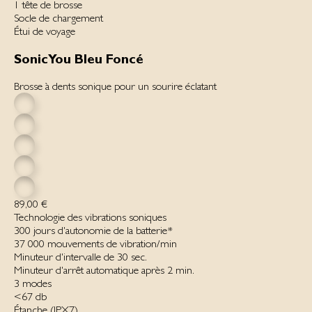
1 tête de brosse
Socle de chargement
Étui de voyage
SonicYou Bleu Foncé
Brosse à dents sonique pour un sourire éclatant
89,00 €
Technologie des vibrations soniques
300 jours d'autonomie de la batterie*
37 000 mou­ve­ments de vi­bration/min
Minuteur d'intervalle de 30 sec.
Minuteur d'arrêt automatique après 2 min.
3 modes
<67 db
Étanche ‌(IPX7)‌