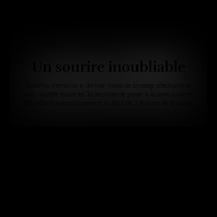
Un sourire inoubliable
SonicYou mémorise le dernier mode de brossage sélectionné et
vous rappelle toutes les 30 secondes de passer à la zone suivante.
Elle s’éteint automatiquement au bout de 2 minutes de brossage.