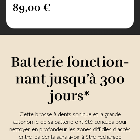
89,00 €
Bat­te­rie fonc­tion­
nant jusqu’à 300
jours*
Cette brosse à dents sonique et la grande
autonomie de sa batterie ont été conçues pour
nettoyer en profondeur les zones difficiles d’accès
entre les dents sans avoir à être rechargée