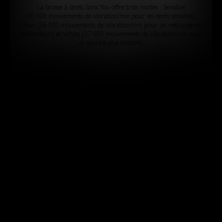
La brosse à dents SonicYou offre trois modes : Sensitive
(30 000 mouvements de vibration/min pour les dents sensibles),
Clean (36 000 mouvements de vibration/min pour un nettoyage en
profondeur) et White (37 000 mouvements de vibration/min pour
un sourire plus éclatant).