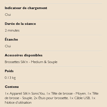
Indicateur de chargement
Oui
Durée de la séance
2 minutes
Étanche
Oui
Acessoires disponibles
Brossettes Silk'n - Medium & Souple
Poids
0.13 kg
Contenu
1x Appareil Silk’n SonicYou, 1x Tête de brosse - Moyen, 1x Tête
de brosse - Souple, 2x Étuis pour brossette, 1x Câble USB, 1x
Notice d'utilisation