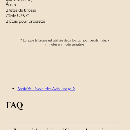
Écran
2 têtes de brosse
Câble USB-C
2 Étuis pour brossette
* Lorsque la brosse est utilisée deux fois par jour pendant deux
minutes en mode Sensitive
SonicYou Noir Mat Avis - page 2
FAQ