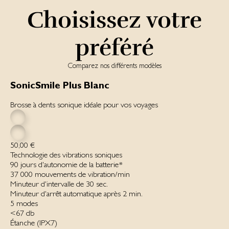
Choisissez votre
préféré
Comparez nos différents modèles
SonicSmile Plus Blanc
Brosse à dents sonique idéale pour vos voyages
50,00 €
Technologie des vibrations soniques
90 jours d'autonomie de la batterie*
37 000 mou­ve­ments de vi­bration/min
Minuteur d'intervalle de 30 sec.
Minuteur d'arrêt automatique après 2 min.
5 modes
<67 db
Étanche ‌(IPX7)‌