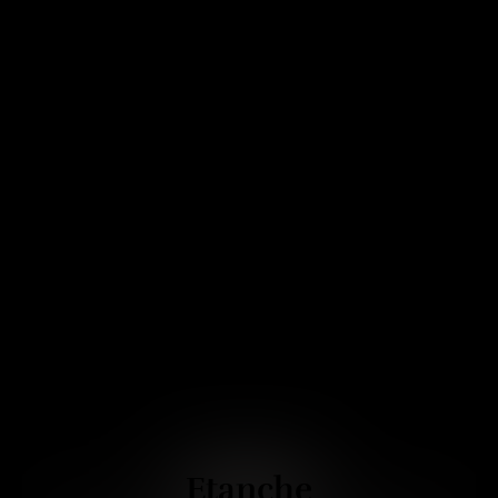
Etanche