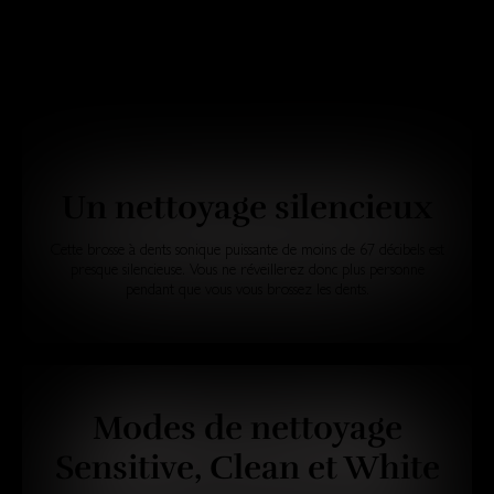
Un nettoyage silencieux
Cette brosse à dents sonique puissante de moins de 67 décibels est
presque silencieuse. Vous ne réveillerez donc plus personne
pendant que vous vous brossez les dents.
Modes de nettoyage
Sensitive, Clean et White