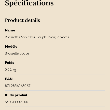
Spécifications
Product details
Name
Brossettes SonicYou, Souple, Noir, 2 pièces
Modèle
Brossette douce
Poids
0.02 kg
EAN
8712856068067
ID du produit
SYR2PEUZS001