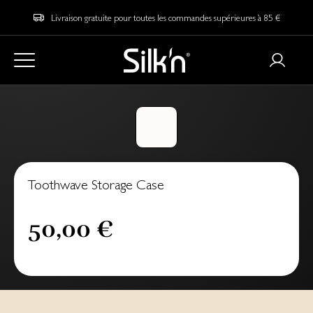
Livraison gratuite pour toutes les commandes supérieures à 85 €
Toothwave Storage Case
50,00 €