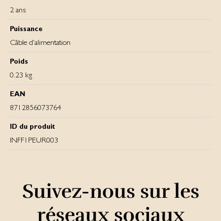
2 ans
Puissance
Câble d'alimentation
Poids
0.23 kg
EAN
8712856073764
ID du produit
INFF1PEUR003
Suivez-nous sur les
réseaux sociaux