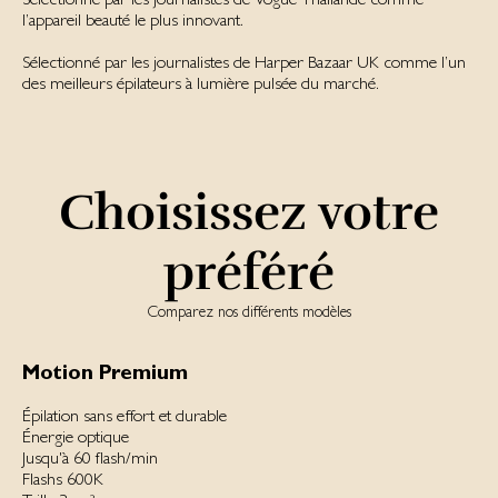
l’appareil beauté le plus innovant.
Sé­lec­tion­né par les jour­na­listes de Harper Ba­zaar UK comme l’un
des mei­lleurs épi­la­teurs à lumi­ère pul­sée du mar­ché.
Choisissez votre
préféré
Comparez nos différents modèles
Motion Premium
Épilation sans effort et durable
Énergie optique
Jusqu'à 60 flash/min
Flashs 600K