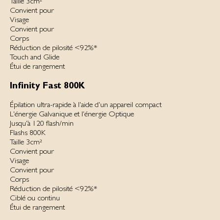
Taille 3cm²
Convient pour
Visage
Convient pour
Corps
Réduction de pilosité <92%*
Touch and Glide
Étui de rangement
Infinity Fast 800K
Épilation ultra-rapide à l'aide d'un appareil compact
L'éner­gie Gal­vanique et l'éner­gie Op­tique
Jusqu'à 120 flash/min
Flashs 800K
Taille 3cm²
Convient pour
Visage
Convient pour
Corps
Réduction de pilosité <92%*
Ciblé ou continu
Étui de rangement