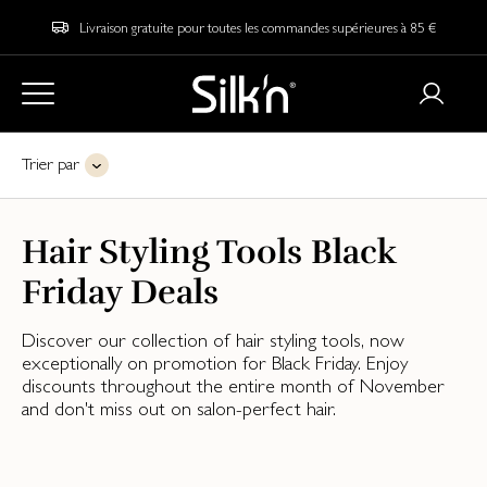
Livraison gratuite pour toutes les commandes supérieures à 85 €
Trier par
Hair Styling Tools Black
Friday Deals
Discover our collection of hair styling tools, now
exceptionally on promotion for Black Friday. Enjoy
discounts throughout the entire month of November
and don't miss out on salon-perfect hair.