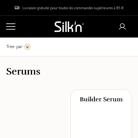
Livraison gratuite pour toutes les commandes supérieures à 85 €
Trier par
Serums
Builder Serum