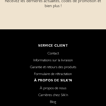
Recevez les dernières actualités, codes de promotion et
bien plus !
SERVICE CLIENT
Contact
Informations sur la livraison
Garantie et retours des produits
Formulaire de rétractation
À PROPOS DE SILK'N
À propos de nous
Carrières chez Silk'n
Blog