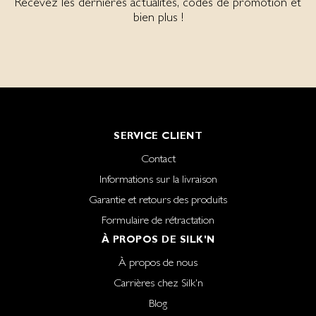
Recevez les dernières actualités, codes de promotion et
bien plus !
SERVICE CLIENT
Contact
Informations sur la livraison
Garantie et retours des produits
Formulaire de rétractation
À PROPOS DE SILK'N
À propos de nous
Carrières chez Silk'n
Blog