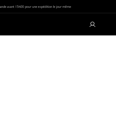
de avant 15h00 pour une expédition le jour même
5 € pour la France.