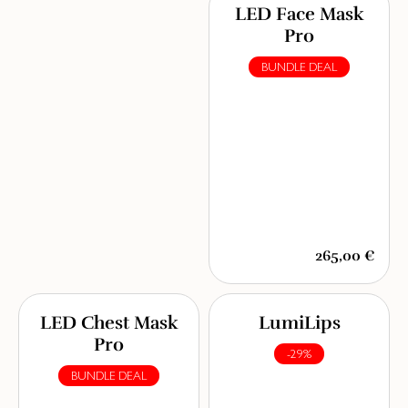
LED Face Mask
Pro
BUNDLE DEAL
265,00 €
LED Chest Mask
LumiLips
Pro
-29%
BUNDLE DEAL