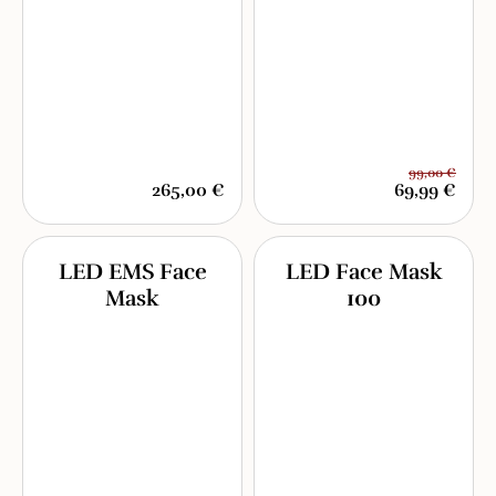
99,00 €
265,00 €
69,99 €
LED EMS Face
LED Face Mask
Mask
100