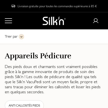
Livraison gratuite pour toutes les commandes supérieures à 85 €
Trier par
Appareils Pédicure
Des pieds doux et charmants sont vraiment possibles
grâce à la gamme innovante de produits de soin des
pieds Silk'n ! Les outils de pédicure de qualité spa tels
que le Silk'n VacuPedi sont un moyen facile, propre et
sans tracas pour éliminer les callosités et lisser les pieds
en quelques secondes.
ANTI CALLOSITÉS PIEDS