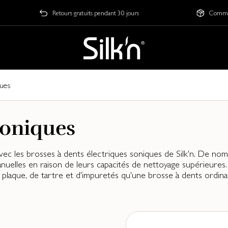
Retours gratuits pendant 30 jours
Comman
ques
Soniques
 avec les brosses à dents électriques soniques de Silk'n. De 
uelles en raison de leurs capacités de nettoyage supérieures. 
e plaque, de tartre et d'impuretés qu'une brosse à dents ordin