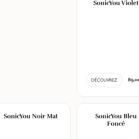
SonicYou Violet
89,0
DÉCOUVREZ
SonicYou Noir Mat
SonicYou Bleu
Foncé