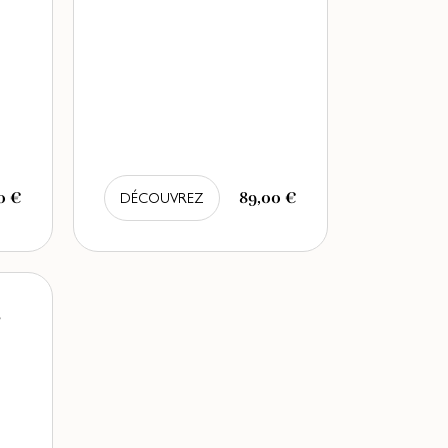
0 €
89,00 €
DÉCOUVREZ
s