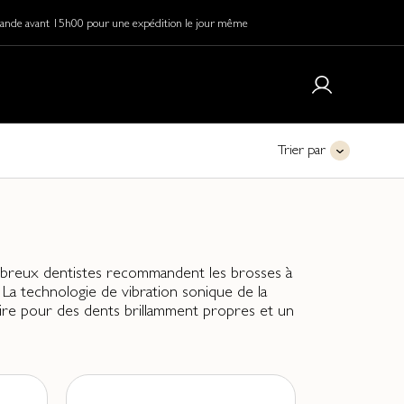
de avant 15h00 pour une expédition le jour même
Trier par
nombreux dentistes recommandent les brosses à
La technologie de vibration sonique de la
aire pour des dents brillamment propres et un