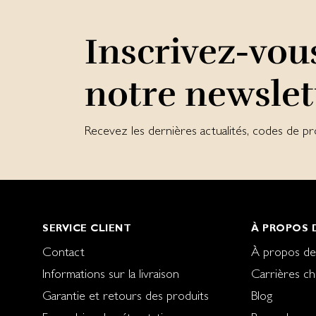
Inscrivez-vou
notre newslet
Recevez les dernières actualités, codes de pr
SERVICE CLIENT
À PROPOS D
Contact
À propos de
Informations sur la livraison
Carrières ch
Garantie et retours des produits
Blog