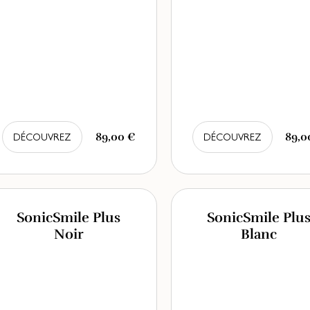
89,00 €
89,0
DÉCOUVREZ
DÉCOUVREZ
SonicSmile Plus
SonicSmile Plu
Noir
Blanc